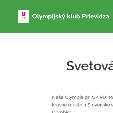
Olympijský klub
Prievidza
Svetov
Naša Olympia pri OK PD ne
krásne mesto a Slovensko v
Dornbirn .